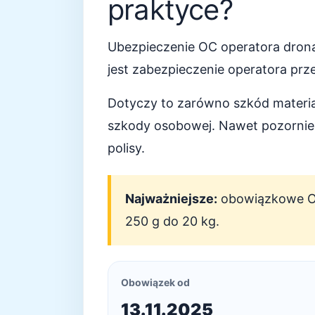
praktyce?
Ubezpieczenie OC operatora drona
jest zabezpieczenie operatora pr
Dotyczy to zarówno szkód material
szkody osobowej. Nawet pozornie 
polisy.
Najważniejsze:
obowiązkowe OC
250 g do 20 kg.
Obowiązek od
13.11.2025