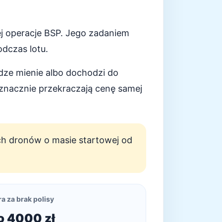
j operacje BSP. Jego zadaniem
dczas lotu.
udze mienie albo dochodzi do
znacznie przekraczają cenę samej
h dronów o masie startowej od
a za brak polisy
o 4000 zł