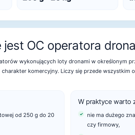
jest OC operatora dron
torów wykonujących loty dronami w określonym prz
a charakter komercyjny. Liczy się przede wszystkim 
W praktyce warto 
towej od 250 g do 20
nie ma dużego zna
czy firmowy,