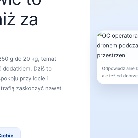
iż za
250 g do 20 kg, temat
 dodatkiem. Dziś to
Odpowiedzialne la
ale też od dobrz
pokoju przy locie i
otrafią zaskoczyć nawet
Ciebie