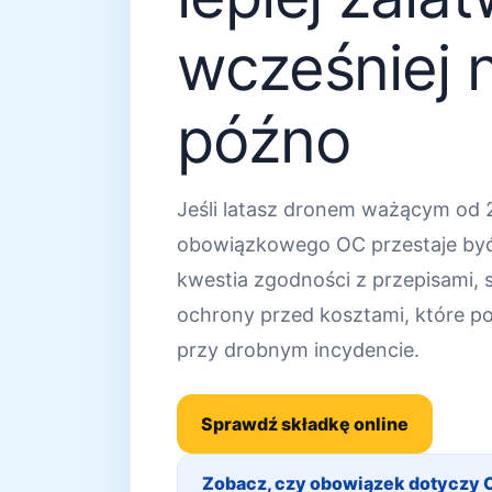
wcześniej n
późno
Jeśli latasz dronem ważącym od 
obowiązkowego OC przestaje być
kwestia zgodności z przepisami, s
ochrony przed kosztami, które p
przy drobnym incydencie.
Sprawdź składkę online
Zobacz, czy obowiązek dotyczy 