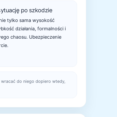
sytuację po szkodzie
ę nie tylko sama wysokość
ybkość działania, formalności i
wego chaosu. Ubezpieczenie
cie.
t wracać do niego dopiero wtedy,