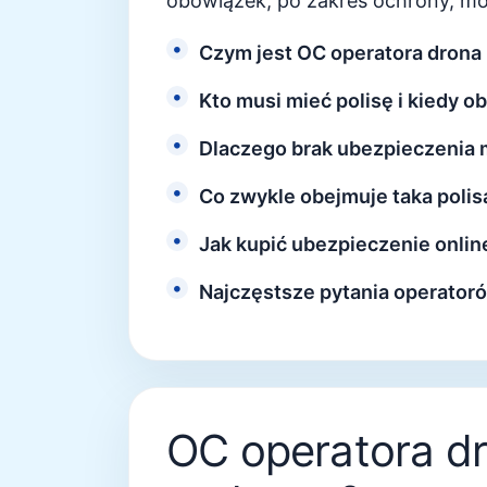
obowiązek, po zakres ochrony, moż
Czym jest OC operatora drona i
Kto musi mieć polisę i kiedy 
Dlaczego brak ubezpieczenia 
Co zwykle obejmuje taka polis
Jak kupić ubezpieczenie onlin
Najczęstsze pytania operator
OC operatora dr