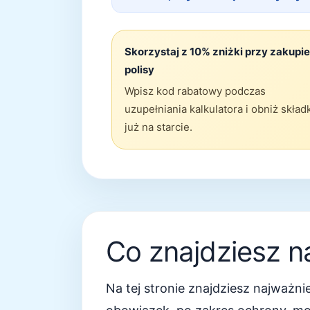
Skorzystaj z 10% zniżki przy zakupie
polisy
Wpisz kod rabatowy podczas
uzupełniania kalkulatora i obniż skład
już na starcie.
Co znajdziesz na
Na tej stronie znajdziesz najważ