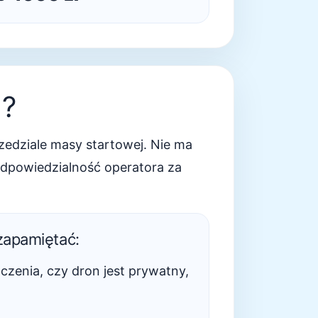
a?
edziale masy startowej. Nie ma
odpowiedzialność operatora za
zapamiętać:
czenia, czy dron jest prywatny,