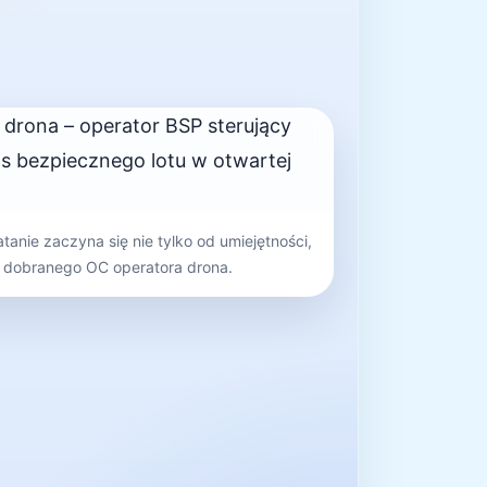
tanie zaczyna się nie tylko od umiejętności,
e dobranego OC operatora drona.