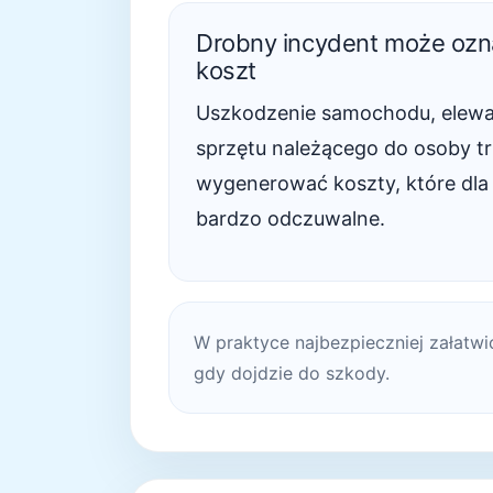
Drobny incydent może ozn
koszt
Uszkodzenie samochodu, elewac
sprzętu należącego do osoby tr
wygenerować koszty, które dla
bardzo odczuwalne.
W praktyce najbezpieczniej załatwi
gdy dojdzie do szkody.