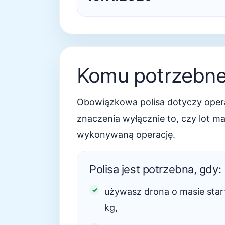
Komu potrzebne 
Obowiązkowa polisa dotyczy opera
znaczenia wyłącznie to, czy lot m
wykonywaną operację.
Polisa jest potrzebna, gdy:
używasz drona o masie star
kg,