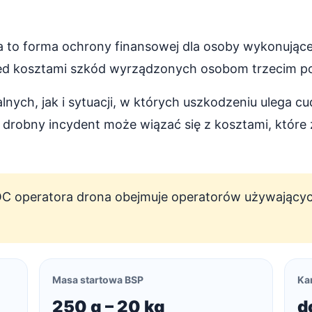
 to forma ochrony finansowej dla osoby wykonujące
zed kosztami szkód wyrządzonych osobom trzecim po
nych, jak i sytuacji, w których uszkodzeniu ulega c
drobny incydent może wiązać się z kosztami, które 
 operatora drona obejmuje operatorów używającyc
Masa startowa BSP
Kar
250 g – 20 kg
d