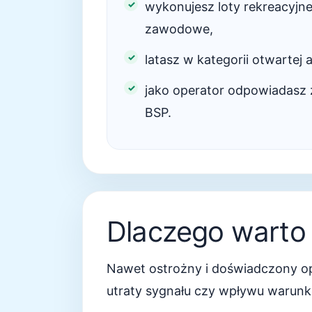
wykonujesz loty rekreacyjne
zawodowe,
latasz w kategorii otwartej 
jako operator odpowiadasz z
BSP.
Dlaczego warto
Nawet ostrożny i doświadczony oper
utraty sygnału czy wpływu warunk