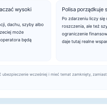
aczać wysoki
Polisa porządkuje 
Po zdarzeniu liczy si
ji, dachu, szyby albo
roszczenia, ale też sz
zeciej może
ograniczenie finanso
 operatora będą
daje tutaj realne wspar
ć ubezpieczenie wcześniej i mieć temat zamknięty, zamias